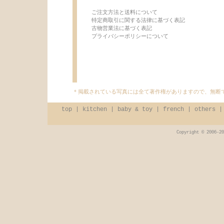
ご注文方法と送料について
特定商取引に関する法律に基づく表記
古物営業法に基づく表記
プライバシーポリシーについて
＊掲載されている写真には全て著作権がありますので、無断
top
|
kitchen
|
baby & toy
|
french
|
others
Copyright © 2006-20