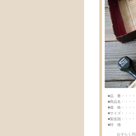
■品 番・・・・・ju
■商品名・・・・・J
■価 格・・・・・¥ 
■サイズ・・・・・w2
■製造国・・・・・Ma
■特 徴
おそらく1