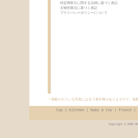
特定商取引に関する法律に基づく表記
古物営業法に基づく表記
プライバシーポリシーについて
＊掲載されている写真には全て著作権がありますので、無
top
|
kitchen
|
baby & toy
|
french
|
Copyright © 2006-20