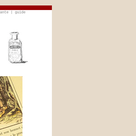
ante
|
guide