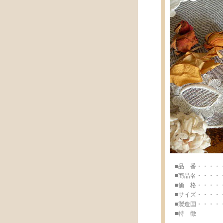
■品 番・・・・・br
■商品名・・・・・E
■価 格・・・・・¥ 
■サイズ・・・・・w18
■製造国・・・・・Mad
■特 徴