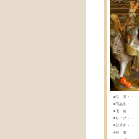
■品 番・・・・・
■商品名・・・・
■価 格・・・・・
■サイズ・・・・・w
■製造国・・・・・M
■特 徴