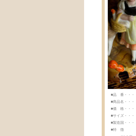
■品 番・・・・・
■商品名・・・・
■価 格・・・・・
■サイズ・・・・・w
■製造国・・・・・M
■特 徴