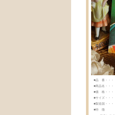
■品 番・・・・・
■商品名・・・・
■価 格・・・・・
■サイズ・・・・・w
■製造国・・・・・M
■特 徴