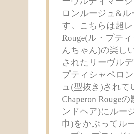
ーヴルディマージ
ロンルージュ&ル
す。こちらは超レアなLe
Rouge(ル・プ
んちゃん)の楽し
されたリーヴルデ
プティシャペロン
ュ(型抜き)されてい
Chaperon Ro
ンドヘア)にルージ
巾)をかぶってル