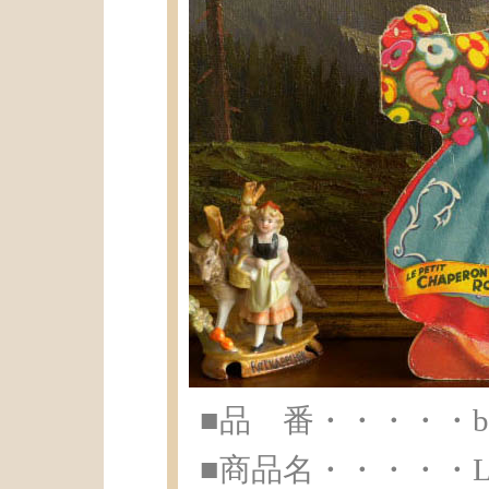
■品 番・・・・・br-
■商品名・・・・・Libr