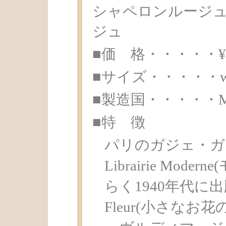
シャペロンルージュ
ジュ
■価 格・・・・・¥ 8
■サイズ・・・・・w16.
■製造国・・・・・Made 
■特 徴
パリのガジェ・ガ
Librairie Mo
らく1940年代に出版した
Fleur(小さな