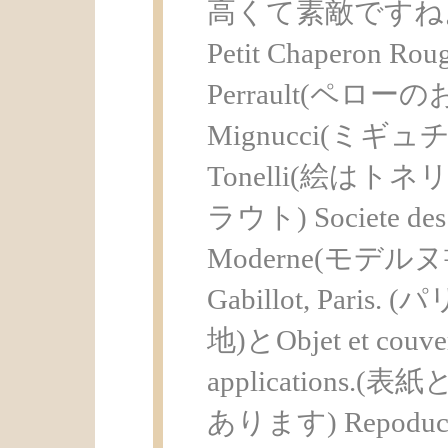
高くて素敵ですね
Petit Chaperon Rouge
Perrault(ペローのお
Mignucci(ミギュチ
Tonelli(絵はトネリー)
ラウト) Societe des Ed
Moderne(モデルヌ書
Gabillot, Par
地)とObjet et couvert
application
あります) Repoduct