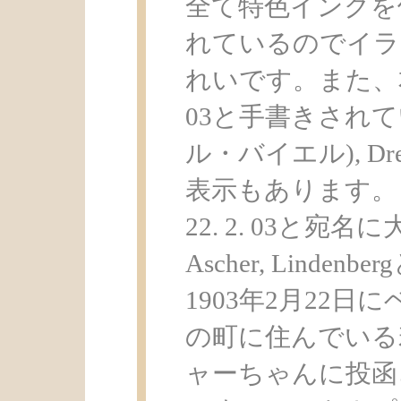
全て特色インクを
れているのでイラ
れいです。また、本体の
03と手書きされていま
ル・バイエル), Dres
表示もあります。ま
22. 2. 03と宛名に
Ascher, Lind
1903年2月22
の町に住んでいる
ャーちゃんに投函