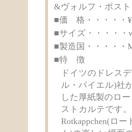
&ヴォルフ・ポスト
■価 格・・・・・¥ 3
■サイズ・・・・・w8.9
■製造国・・・・・Made
■特 徴
ドイツのドレスデンの
ル・バイエル)社が
した厚紙製のロー
ストカルテです。
Rotkappchen