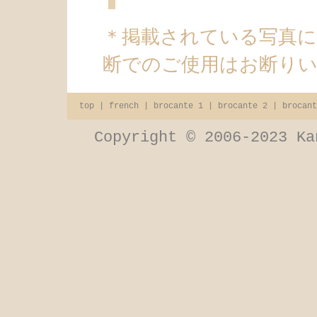
＊掲載されている写真
断でのご使用はお断り
top
|
french
|
brocante 1
|
brocante 2
|
brocant
Copyright © 2006-2023 Ka