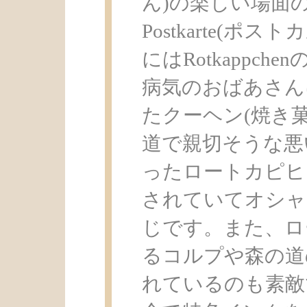
ん)の楽しい場面
Postkarte(ポ
にはRotkappc
病気のおばあさん
たクーヘン(焼き
道で親切そうな悪
ったロートカピヒ
されていてオシャ
じです。また、ロ
るコルプや森の道
れているのも素敵