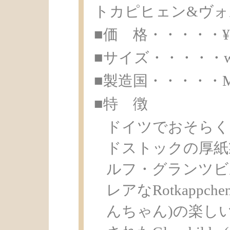
トカピヒェン&ヴ
■価 格・・・・・¥ 5
■サイズ・・・・・w11.8
■製造国・・・・・Made
■特 徴
ドイツでおそらく
ドストックの厚紙
ルフ・グランツビ
レアなRotkappc
んちゃん)の楽し