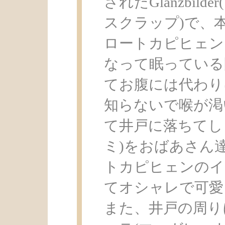
されたGlanzbil
スクラップ)で、
ロートカピヒェン
なって眠っている
てお腹には代わり
知らないで喉が渇
て井戸に落ちてし
ミ)をおばあさん
トカピヒェンのイ
てオシャレで可愛
また、井戸の周り