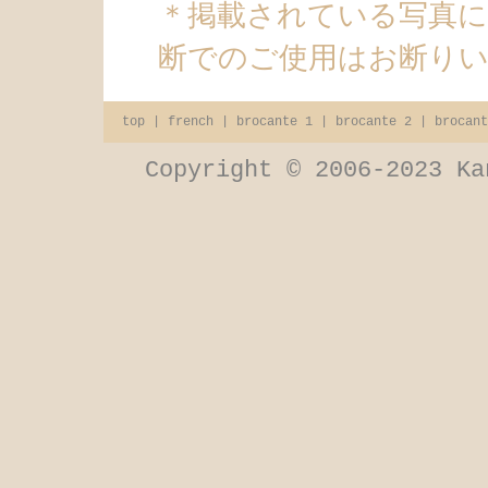
＊掲載されている写真
断でのご使用はお断り
top
|
french
|
brocante 1
|
brocante 2
|
brocant
Copyright © 2006-2023 Ka