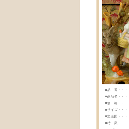
■品 番・・・・・
■商品名・・・・
■価 格・・・・・
■サイズ・・・・・w
■製造国・・・・・M
■特 徴