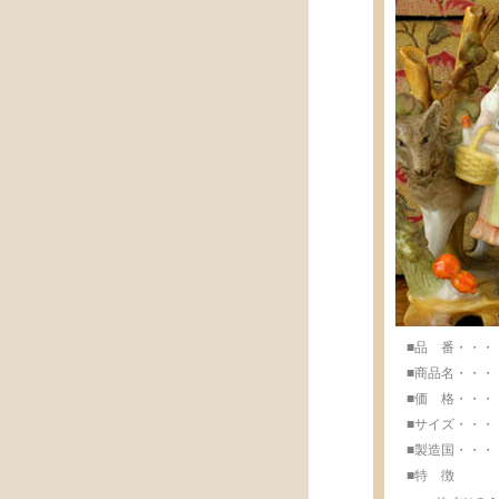
■品 番・・・・・
■商品名・・・・
■価 格・・・・・
■サイズ・・・・・w
■製造国・・・・・M
■特 徴