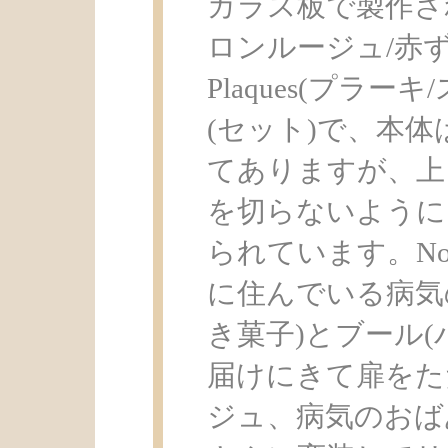
ガラス板で製作されたC
ロンルージュ/赤ずき
Plaques(プラ
(セット)で、本
てありますが、上
を切らないように
られています。N
に住んでいる病気
き菓子)とブール(
届けにきて扉をた
ジュ、病気のおば