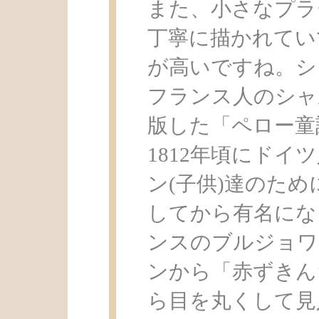
また、小さなプラ
丁寧に描かれてい
が高いですね。シ
フランス人のシャ
版した「ペロー童
1812年頃にド
ン(子供)達のた
してから有名にな
ンスのブルジョワ
ンから「赤ずきん
ら目を丸くして見