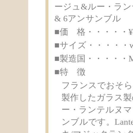
ージュ&ルー・ラン
& 6アンサンブル
■価 格・・・・・¥ 8
■サイズ・・・・・w12.
■製造国・・・・・Made 
■特 徴
フランスでおそらく
製作したガラス製
ー・ランテルヌマジ
ンブルです。Lante