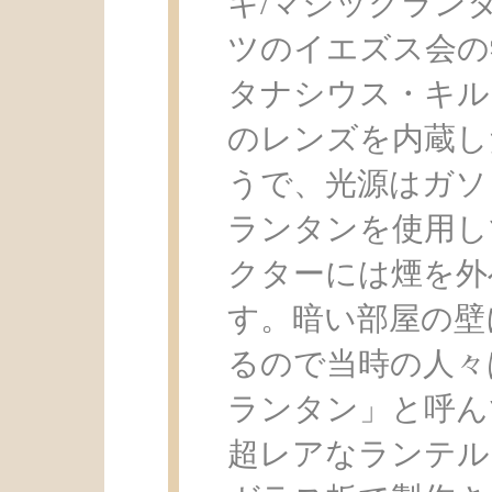
キ/マジックランタ
ツのイエズス会の学者のA
タナシウス・キル
のレンズを内蔵し
うで、光源はガソ
ランタンを使用し
クターには煙を外
す。暗い部屋の壁
るので当時の人々
ランタン」と呼ん
超レアなランテル