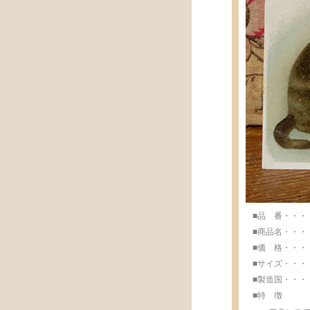
■品 番・・・・・
■商品名・・・・・
■価 格・・・・・
■サイズ・・・・・w
■製造国・・・・・M
■特 徴