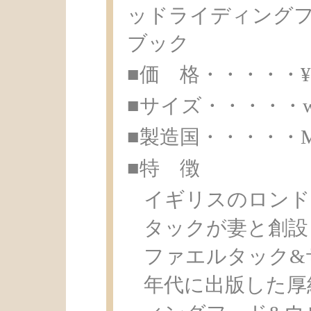
ッドライディング
ブック
■価 格・・・・・¥ 1
■サイズ・・・・・w13.
■製造国・・・・・Made 
■特 徴
イギリスのロンド
タックが妻と創設したRa
ファエルタック&サ
年代に出版した厚