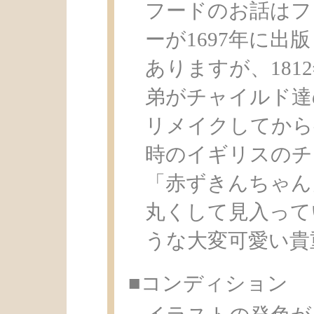
フードのお話はフ
ーが1697年に
ありますが、18
弟がチャイルド達
リメイクしてから
時のイギリスのチ
「赤ずきんちゃん
丸くして見入って
うな大変可愛い貴
■コンディション