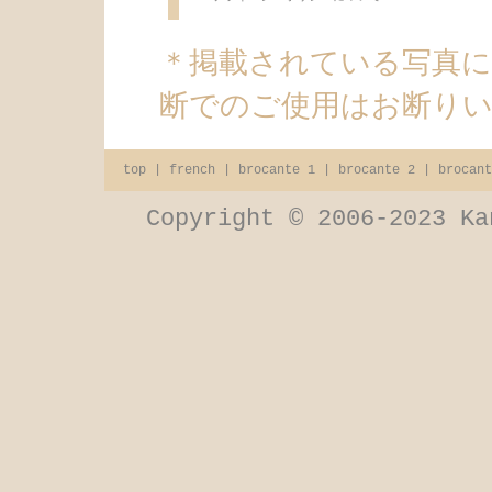
＊掲載されている写真
断でのご使用はお断り
top
|
french
|
brocante 1
|
brocante 2
|
brocant
Copyright © 2006-2023 Ka