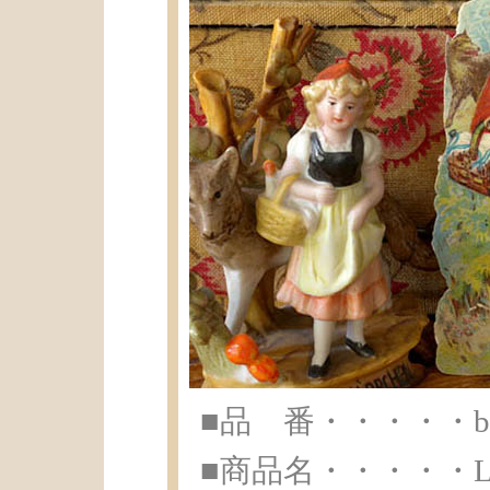
■品 番・・・・・br-
■商品名・・・・・Littl