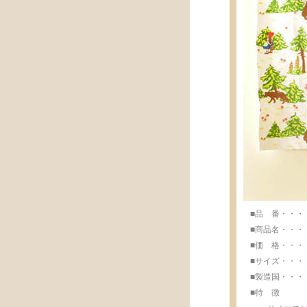
■品 番・・・・・
■商品名・・・・
■価 格・・・・・
■サイズ・・・・・w
■製造国・・・・・M
■特 徴