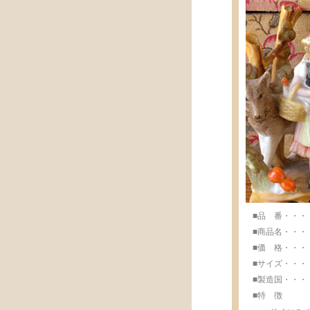
■品 番・・・・・
■商品名・・・・
■価 格・・・・・
■サイズ・・・・・w
■製造国・・・・・M
■特 徴