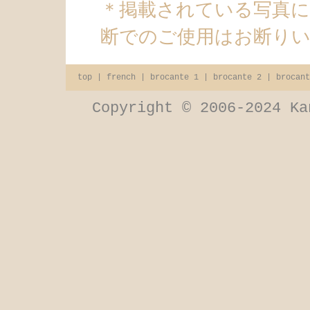
＊掲載されている写真
断でのご使用はお断り
top
|
french
|
brocante 1
|
brocante 2
|
brocant
Copyright © 2006-2024 Ka