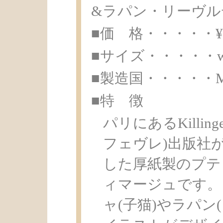
&ラパン・リーヴル
■価 格・・・・・¥ 6
■サイズ・・・・・w9.0
■製造国・・・・・Made 
■特 徴
パリにあるKillinge
フェヴレ)出版社が
した厚紙製のプテ
ィマージュです。
ャ(子猫)やラパン