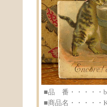
■品 番・・・・・br-
■商品名・・・・・Killi