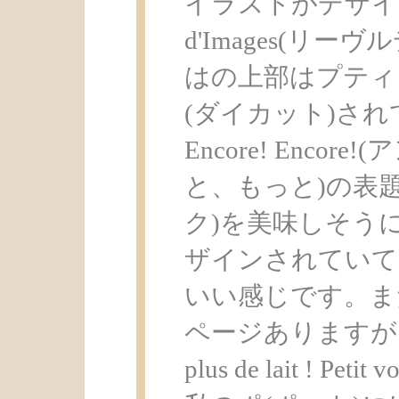
イラストがデザイン
d'Images(リ
はの上部はプティ
(ダイカット)さ
Encore! Enco
と、もっと)の表
ク)を美味しそう
ザインされていて
いい感じです。ま
ページありますが、お話は
plus de lait ! Petit