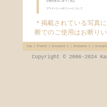
古物営業法に基づく表記
プライバシーポリシーについて
＊掲載されている写真
断でのご使用はお断り
top
|
french
|
brocante 1
|
brocante 2
|
brocant
Copyright © 2006-2024 Ka