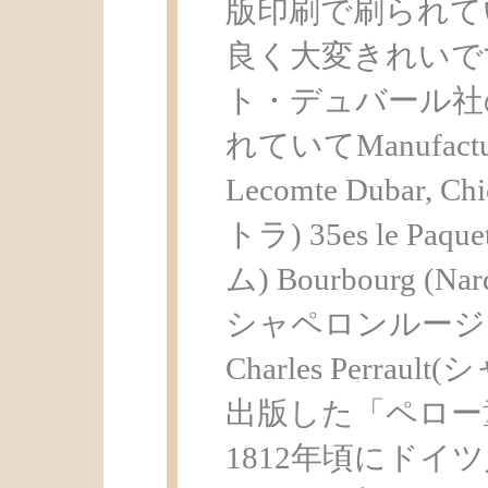
版印刷で刷られて
良く大変きれいで
ト・デュバール社
れていてManufactu
Lecomte Dubar, 
トラ) 35es le 
ム) Bourbourg
シャペロンルージ
Charles Perra
出版した「ペロー
1812年頃にド