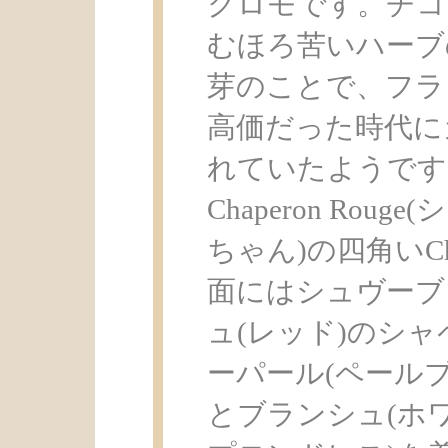
クロモです。チコ
むほろ苦いハーブ
芽のことで、フラ
高価だった時代に
れていたようです
Chaperon Ro
ちゃん)の四角いCh
面にはシュヴーブ
ュ(レッド)のシャ
ーパール(ペールブ
とブランシュ(ホ