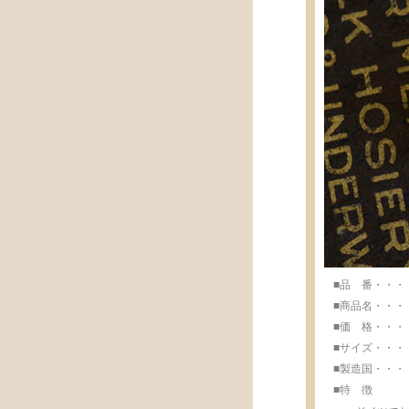
■品 番・・・・・
■商品名・・・・
■価 格・・・・・
■サイズ・・・・・w
■製造国・・・・・M
■特 徴