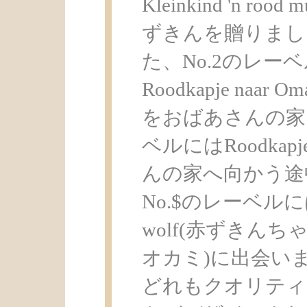
Kleinkind 'n r
ずきんを贈りまし
た、No.2のレーベルに
Roodkapje na
をおばあさんの家に
ベルにはRoodkapje
んの家へ向かう途
No.$のレーベルにはRoo
wolf(赤ずきん
オカミ)に出会い
どれもクオリティ