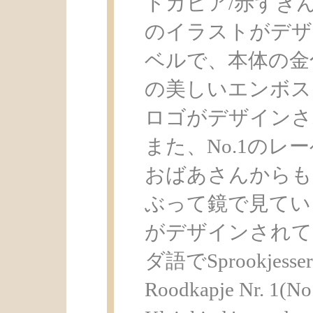
トカピア/赤ずき
のイラストがデザ
ベルで、本体の金
の美しいエンボスと赤
ロゴがデザインさ
また、No.1の
おばあさんからも
ぶって鏡で見てい
がデザインされて
ダ語でSprookjess
Roodkapje Nr. 1(No.