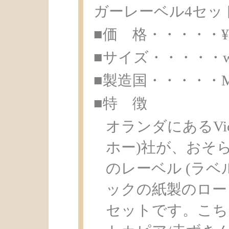
ガーレーベル4セッ
■価 格・・・・・¥ 2
■サイズ・・・・・w6.4
■製造国・・・・・Made 
■特 徴
オランダにあるVic
ホー)社が、おそら
のレーベル (ラ
ックの紙製のロー
セットです。こちらは