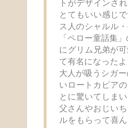
トがデザインされ
とてもいい感じで
ス人のシャルル・
「ペロー童話集」
にグリム兄弟が可
て有名になったよ
大人が吸うシガー
いロートカピアの
とに驚いてしまい
父さんやおじいち
ルをもらって喜ん