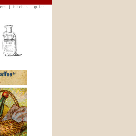
ers
|
kitchen
|
guide