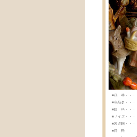
■品 番・・・・・
■商品名・・・・・
■価 格・・・・・
■サイズ・・・・・w
■製造国・・・・・M
■特 徴