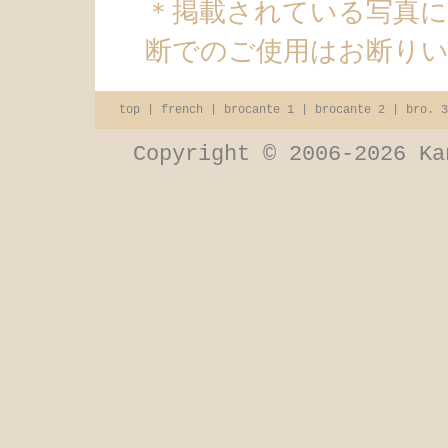
＊掲載されている写真
断でのご使用はお断り
top
|
french
|
brocante 1
|
brocante 2
|
bro. 3
Copyright © 2006-2026 Ka