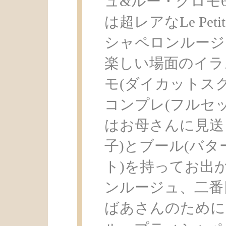
ュ&ルー・クロモ
は超レアなLe Petit
シャペロンルージ
楽しい場面のイラ
モ(ダイカットス
コンプレ(フルセ
はお母さんに見送
子)とブール(バタ
ト)を持ってお出
ンルージュ、二番
ばあさんのために