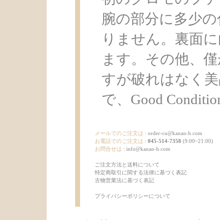
腕の部分に多少の
りません。裏面に
ます。その他、僅
すが破れはなく美
で、Good Condit
メールでのご注文は
:
order-cu@kanan-h.com
お電話でのご注文は
:
045-514-7358
(9:00~21:00)
お問合せは
:
info@kanan-h.com
ご注文方法と送料について
特定商取引に関する法律に基づく表記
古物営業法に基づく表記
プライバシーポリシーについて