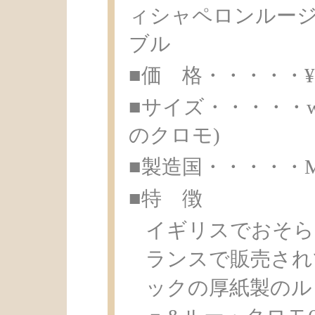
ィシャペロンルージ
ブル
■価 格・・・・・¥ 8
■サイズ・・・・・w3.9
のクロモ)
■製造国・・・・・Made 
■特 徴
イギリスでおそら
ランスで販売され
ックの厚紙製のル