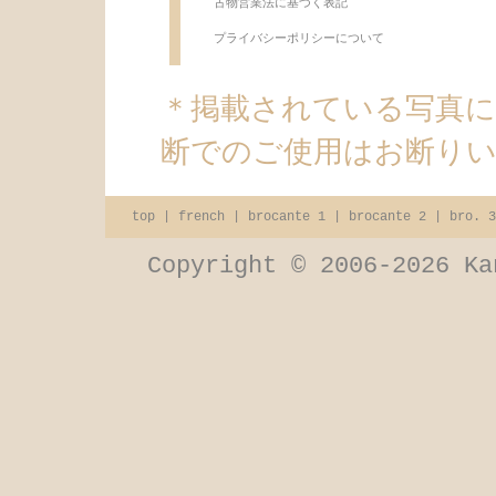
古物営業法に基づく表記
プライバシーポリシーについて
＊掲載されている写真
断でのご使用はお断り
top
|
french
|
brocante 1
|
brocante 2
|
bro. 3
Copyright © 2006-2026 Ka