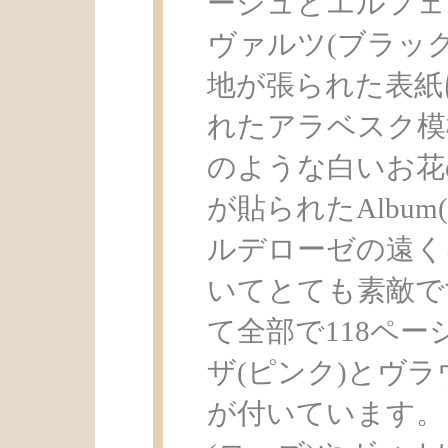
ージュとエルフェ
ヴァルツ(ブラッ
地が張られた表紙
れたアラベスク模
のような白いお花
が貼られたAlbu
ルデローゼの遠く
いてとても素敵で
て全部で118ペ
ザ(ピンク)とヴラ
が付いています。