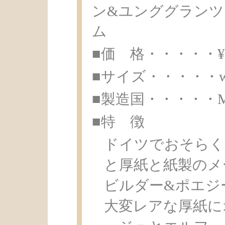
ン&ユンググランツ
ム
■価 格・・・・・¥ 1
■サイズ・・・・・w13.
■製造国・・・・・Made
■特 徴
ドイツでおそらく
と厚紙と紙製のメ
ビルダー&ポエジ
大変レアな厚紙に