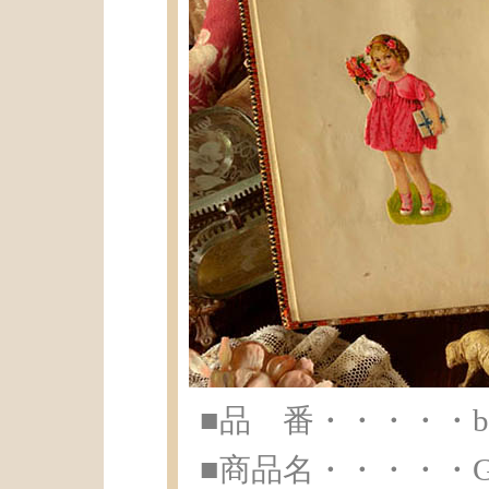
■品 番・・・・・br-
■商品名・・・・・Glan