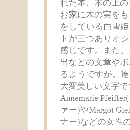
れた本、木の上の
お家に木の実をも
をしている白雪姫
トが三つありオシ
感じです。また、
出などの文章やポ
るようですが、達
大変美しい文字で
Annemarie Pf
ァー)やMargot G
ナー)などの女性の名前