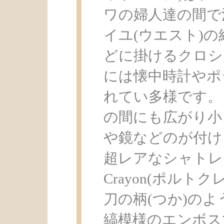
ワの婦人達の間で
イユ(ウエスト)の
どに掛けるクロシ
には懐中時計やポ
れてい多様です。
の間にも広がり小
や鏡などのが付け
超レアなシャトレー
Crayon(ポルト
刀の柄(つか)の
縞模様のエンボス