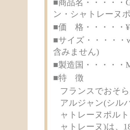
■商品名・・・・・Gui 
ン・シャトレーヌ
■価 格・・・・・¥ 1
■サイズ・・・・・w1.2
含みません)
■製造国・・・・・Made 
■特 徴
フランスでおそら
アルジャン(シル
ャトレーヌポルトクレ
ャトレーヌ)は、