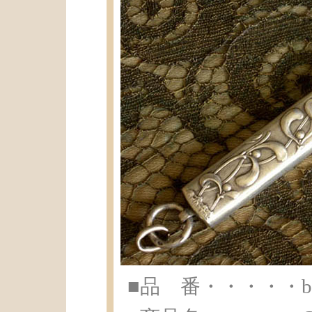
■品 番・・・・・br-