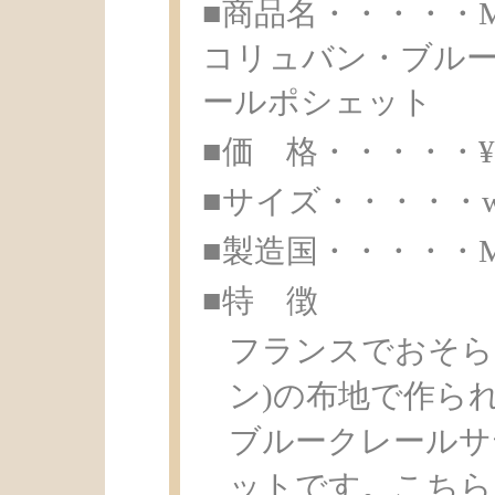
■商品名・・・・・Mouc
コリュバン・ブル
ールポシェット
■価 格・・・・・¥ 1
■サイズ・・・・・w19.
■製造国・・・・・Made 
■特 徴
フランスでおそらく
ン)の布地で作ら
ブルークレールサ
ットです。こちらは