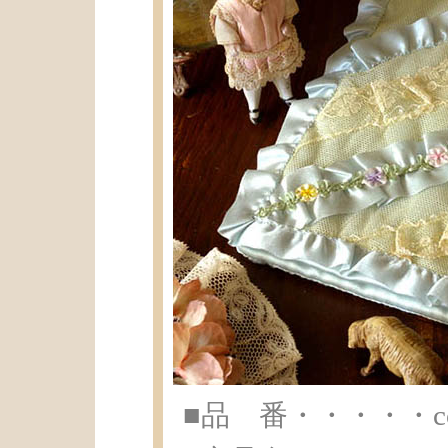
■品 番・・・・・co-