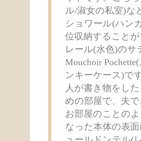
ル/淑女の私室)
ショワール(ハンカ
位収納することが
レール(水色)の
Mouchoir Poc
ンキーケース)で
人が書き物をした
めの部屋で、夫で
お部屋のことのよ
なった本体の表面
ュールドンテル(