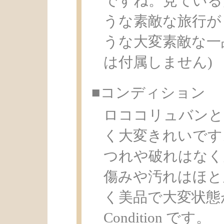
ですね。見ている
うな素敵な旅行が
うな大変素敵な一
は付属しません)
■コンディション
ロココリュバンと
く大変きれいです
つれや破れはなく
傷みや汚れはほと
く美品で大変状態
Condition です。