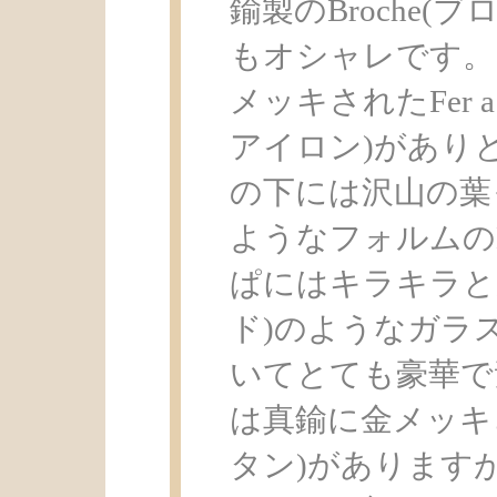
鍮製のBroche(
もオシャレです。
メッキされたFer a
アイロン)があり
の下には沢山の葉
ようなフォルムのB
ぱにはキラキラと
ド)のようなガラ
いてとても豪華で
は真鍮に金メッキさ
タン)があります