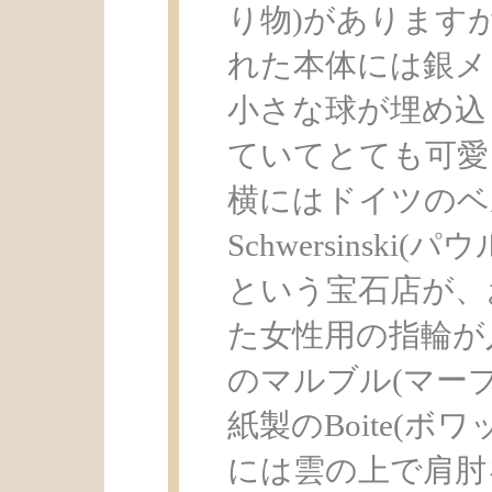
り物)があります
れた本体には銀メ
小さな球が埋め込
ていてとても可愛
横にはドイツのベル
Schwersinsk
という宝石店が、
た女性用の指輪が
のマルブル(マー
紙製のBoite(ボ
には雲の上で肩肘