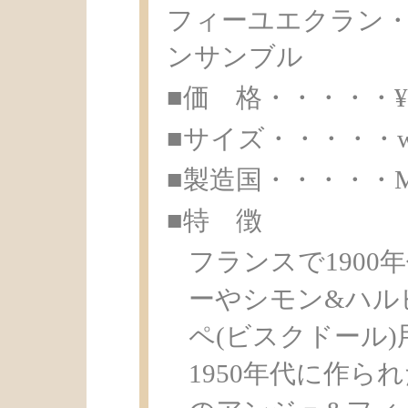
フィーユエクラン・
ンサンブル
■価 格・・・・・¥ 1
■サイズ・・・・・w11.
■製造国・・・・・Made 
■特 徴
フランスで1900
ーやシモン&ハル
ペ(ビスクドール
1950年代に作