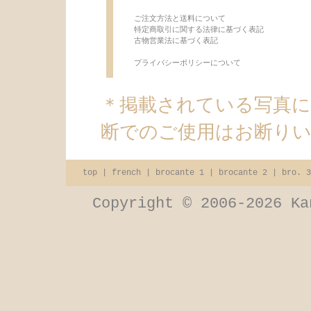
ご注文方法と送料について
特定商取引に関する法律に基づく表記
古物営業法に基づく表記
プライバシーポリシーについて
＊掲載されている写真
断でのご使用はお断り
top
|
french
|
brocante 1
|
brocante 2
|
bro. 3
Copyright © 2006-2026 Ka