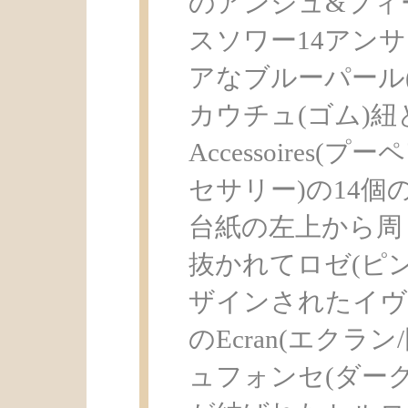
のアンジュ&フィ
スソワー14アン
アなブルーパール
カウチュ(ゴム)紐と
Accessoires
セサリー)の14個
台紙の左上から周
抜かれてロゼ(ピ
ザインされたイヴ
のEcran(エクラ
ュフォンセ(ダーク