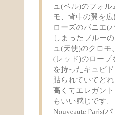
ュ(ベル)のフォル
モ、背中の翼を広
ローズのパニエ(
しまったブルーの
ュ(天使)のクロ
(レッド)のロー
を持ったキュピド
貼られていてどれ
高くてエレガント
もいい感じです。ま
Nouveaute Pa