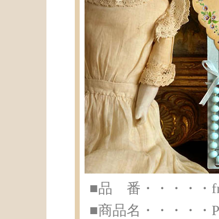
■品 番・・・・・fr-a
■商品名・・・・・Poup