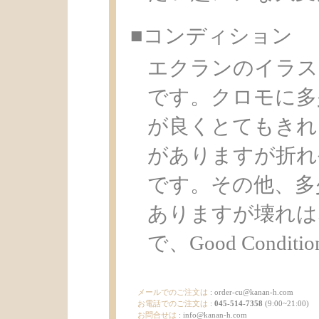
■コンディション
エクランのイラス
です。クロモに多
が良くとてもきれ
がありますが折れ
です。その他、多
ありますが壊れは
で、Good Condit
メールでのご注文は
:
order-cu@kanan-h.com
お電話でのご注文は
:
045-514-7358
(9:00~21:00)
お問合せは
:
info@kanan-h.com