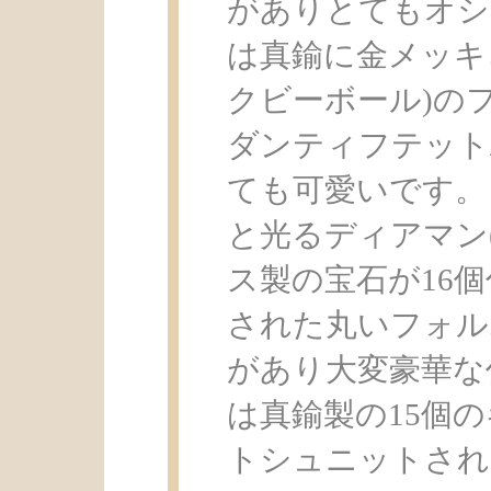
がありとてもオシ
は真鍮に金メッキ
クビーボール)のフォル
ダンティフテット
ても可愛いです。
と光るディアマン
ス製の宝石が16
された丸いフォルムの
があり大変豪華な
は真鍮製の15個
トシュニットされ