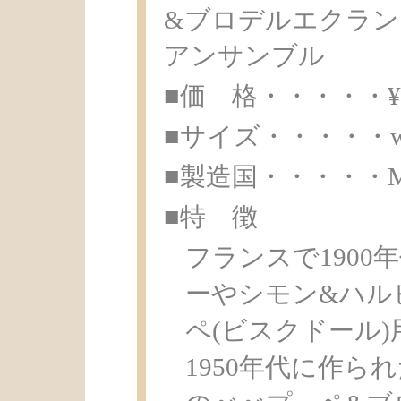
&ブロデルエクラン
アンサンブル
■価 格・・・・・¥ 1
■サイズ・・・・・w11.
■製造国・・・・・Made 
■特 徴
フランスで1900
ーやシモン&ハル
ペ(ビスクドール
1950年代に作