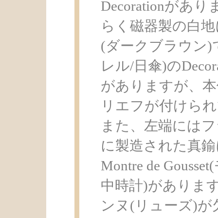
Decoration
らく磁器製の白地
(ダークブラウン)で
レル/日傘)のDeco
がありますが、本
リエフが付けられ
また、左端にはフ
に製造された真鍮
Montre de Go
中時計)がありま
ンヌ(リューズ)