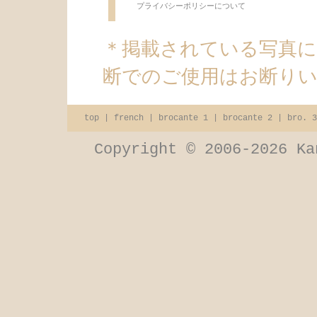
プライバシーポリシーについて
＊掲載されている写真
断でのご使用はお断り
top
|
french
|
brocante 1
|
brocante 2
|
bro. 3
Copyright © 2006-2026 Ka