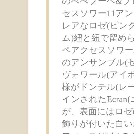
のべべプーペ&ブ
セスソワー11ア
レアなロゼ(ピン
ム)紐と紐で留められたP
ペアクセスソワー/
のアンサンブル(
ヴォワール(アイ
様がドンテル(レー
インされたEcran
が、表面にはロゼ(
飾りが付いた白い