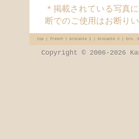
＊掲載されている写真
断でのご使用はお断り
top
|
french
|
brocante 1
|
brocante 2
|
bro. 3
Copyright © 2006-2026 Ka