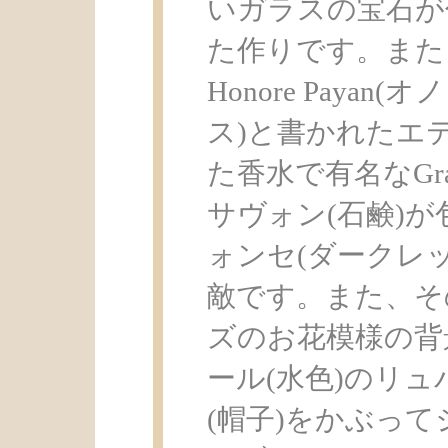
いガラスの宝石が
た作りです。また、
Honore Payan(
ス)と書かれたエ
た香水で有名なGra
サヴォン(石鹸)
ォンセ(ダークレ
敵です。また、そ
ズのお花模様の背
ール(水色)のリ
(帽子)をかぶって