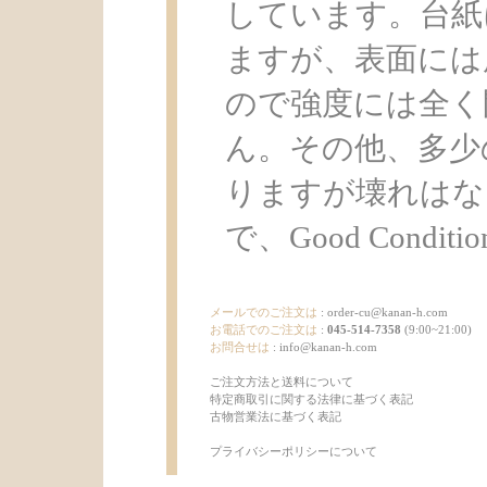
しています。台紙
ますが、表面には
ので強度には全く
ん。その他、多少
りますが壊れはな
で、Good Condit
メールでのご注文は
:
order-cu@kanan-h.com
お電話でのご注文は
:
045-514-7358
(9:00~21:00)
お問合せは
:
info@kanan-h.com
ご注文方法と送料について
特定商取引に関する法律に基づく表記
古物営業法に基づく表記
プライバシーポリシーについて