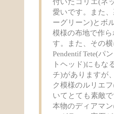
付いたコリエ(ネ
愛いです。また、
ーグリーン)とボ
模様の布地で作ら
す。また、その横
Pendentif T
トヘッド)にもなるB
チ)がありますが
ク模様のルリエフ
いてとても素敵で
本物のディアマン