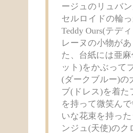
ージュのリュバン
セルロイドの輪っ
Teddy Ours
レーヌの小物があ
た、台紙には亜麻
ット)をかぶって
(ダークブルー)
ブ(ドレス)を着た
を持って微笑んでい
いな花束を持った
ンジュ(天使)の