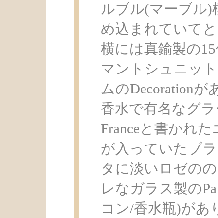
ルブル(マーブル
め込まれていてと
横には真鍮製の1
マントシュニット
ムのDecorati
香水で有名なグラース社
Franceと書か
が入っていたブラ
タに淡いロゼのの
レなガラス製のParf
コン/香水瓶)が