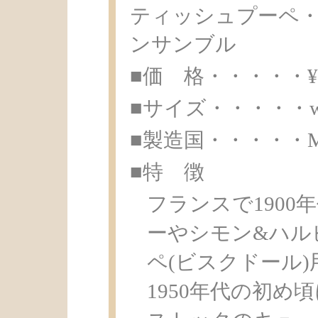
ティッシュプーペ・
ンサンブル
■価 格・・・・・¥ 1
■サイズ・・・・・w11.
■製造国・・・・・Made 
■特 徴
フランスで1900
ーやシモン&ハル
ペ(ビスクドール
1950年代の初