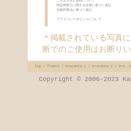
ご注文方法と送料について
特定商取引に関する法律に基づく表記
古物営業法に基づく表記
プライバシーポリシーについて
＊掲載されている写真
断でのご使用はお断り
top
|
french
|
brocante 1
|
brocante 2
|
bro. 3
Copyright © 2006-2023 Ka