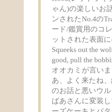
ゃん)の楽しいお
ンされたNo.4のTr
ード/鑑賞用のコ
ットされた表面にはRap t
Squeeks out the wolf
good, pull the 
オオカミが言いま
あ、よく来たね、
のお話と悪いウル
ばあさんに変装し
ーズケーキとバタ