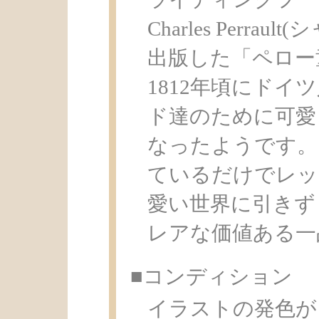
Charles Perra
出版した「ペロー
1812年頃にド
ド達のために可愛
なったようです。
ているだけでレッ
愛い世界に引きず
レアな価値ある一
■コンディション
イラストの発色が