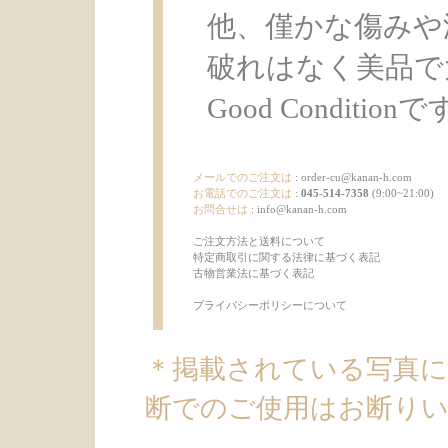
他、僅かな傷みや
破れはなく美品で
Good Condition
メールでのご注文は
:
order-cu@kanan-h.com
お電話でのご注文は
:
045-514-7358
(9:00~21:00)
お問合せは
:
info@kanan-h.com
ご注文方法と送料について
特定商取引に関する法律に基づく表記
古物営業法に基づく表記
プライバシーポリシーについて
＊掲載されている写真
断でのご使用はお断り