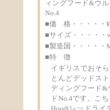
ィングフード&ウル
No.4
■価 格・・・・・¥ 3
■サイズ・・・・・w13.8
■製造国・・・・・Made 
■特 徴
イギリスでおそら
とんどデッドスト
ディングフード&
ドNo.4です。こちら
Hood(レッドラ